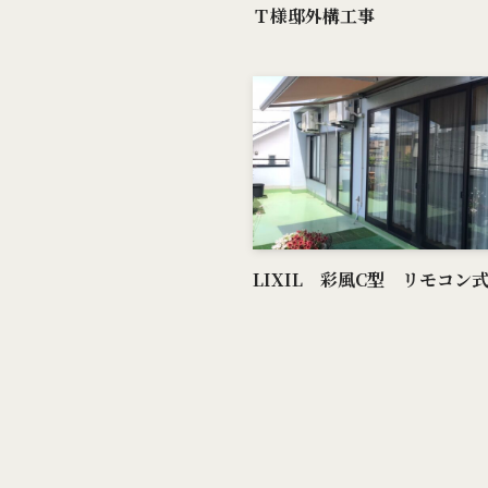
Ｔ様邸外構工事
LIXIL 彩風C型 リモコン