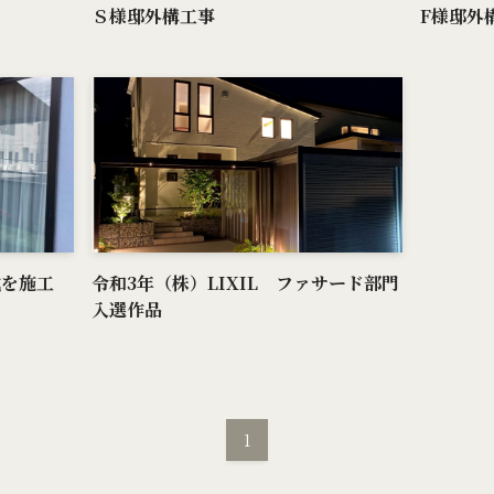
Ｓ様邸外構工事
F様邸外
式を施工
令和3年（株）LIXIL ファサード部門
入選作品
1