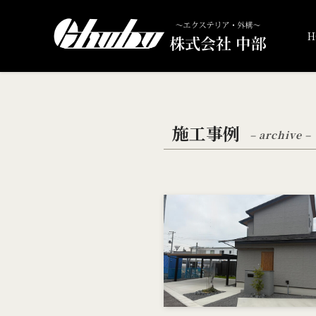
H
施工事例
– archive –